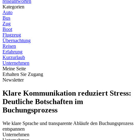
reiseantworten
Kategorien
Auto
Bus
Zug
Boot
Flugzeug
Übernachtung
Reisen
Erfahrung
Kurzurlaub
Unternehmen
Meine Seite
Erhalten Sie Zugang
Newsletter
Klare Kommunikation reduziert Stress:
Deutliche Botschaften im
Buchungsprozess
Wie klare Sprache und transparente Abläufe den Buchungsprozess
entspannen
Unternehmen