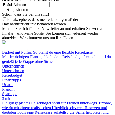
Jetzt registrieren
Schön, dass Sie bei uns sind!
Ich akzeptiere, dass meine Daten gemäß der
Datenschutzrichtlinie behandelt werden.
Melden Sie sich für den Newsletter an und erhalten Sie wertvolle
Inhalte – und keine Sorge, Sie können sich jederzeit wieder
abmelden. Wir kümmern uns um Ihre Daten.
Budget mit Puffer: So planst du eine flexible Reisekasse
Mit der richtigen Planung bleibt dein Reisebudget flexibel – und du
genießt jede Etappe ohne Stress.
Unternehmen
Unternehmen
Reisebudget
Finanztipps
Urlaub
Planung
Spartipps
3 min
Ein gut geplantes Reisebudget sorgt für Freiheit unterwegs. Erfahre,
wie du mit einem realistischen Überblick, cleveren Reserven und
digitalen Tools eine Reisekasse aufstellst, die Sicherheit bietet und