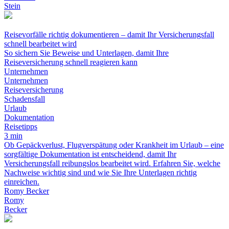
Stein
Reisevorfälle richtig dokumentieren – damit Ihr Versicherungsfall
schnell bearbeitet wird
So sichern Sie Beweise und Unterlagen, damit Ihre
Reiseversicherung schnell reagieren kann
Unternehmen
Unternehmen
Reiseversicherung
Schadensfall
Urlaub
Dokumentation
Reisetipps
3 min
Ob Gepäckverlust, Flugverspätung oder Krankheit im Urlaub – eine
sorgfältige Dokumentation ist entscheidend, damit Ihr
Versicherungsfall reibungslos bearbeitet wird. Erfahren Sie, welche
Nachweise wichtig sind und wie Sie Ihre Unterlagen richtig
einreichen.
Romy Becker
Romy
Becker