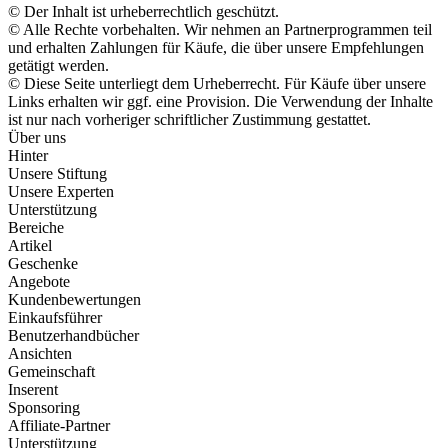
© Der Inhalt ist urheberrechtlich geschützt.
© Alle Rechte vorbehalten. Wir nehmen an Partnerprogrammen teil
und erhalten Zahlungen für Käufe, die über unsere Empfehlungen
getätigt werden.
© Diese Seite unterliegt dem Urheberrecht. Für Käufe über unsere
Links erhalten wir ggf. eine Provision. Die Verwendung der Inhalte
ist nur nach vorheriger schriftlicher Zustimmung gestattet.
Über uns
Hinter
Unsere Stiftung
Unsere Experten
Unterstützung
Bereiche
Artikel
Geschenke
Angebote
Kundenbewertungen
Einkaufsführer
Benutzerhandbücher
Ansichten
Gemeinschaft
Inserent
Sponsoring
Affiliate-Partner
Unterstützung