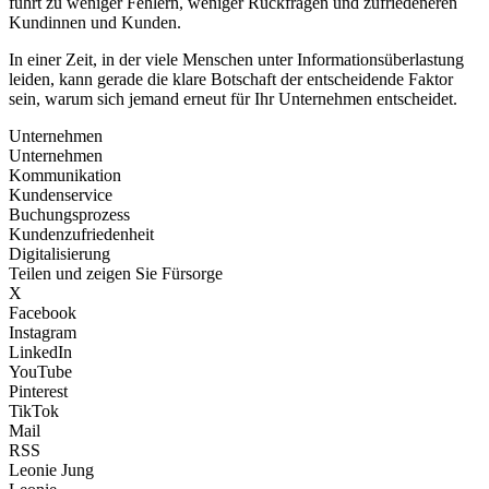
führt zu weniger Fehlern, weniger Rückfragen und zufriedeneren
Kundinnen und Kunden.
In einer Zeit, in der viele Menschen unter Informationsüberlastung
leiden, kann gerade die klare Botschaft der entscheidende Faktor
sein, warum sich jemand erneut für Ihr Unternehmen entscheidet.
Unternehmen
Unternehmen
Kommunikation
Kundenservice
Buchungsprozess
Kundenzufriedenheit
Digitalisierung
Teilen und zeigen Sie Fürsorge
X
Facebook
Instagram
LinkedIn
YouTube
Pinterest
TikTok
Mail
RSS
Leonie Jung