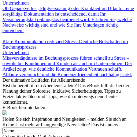
Unternehmen
Ob Gepäckverlust, Flugverspätung oder Krankheit im Urlaub – eine
sorgfältige Dokumentation ist entscheidend, damit Ihr
Versicherungsfall reibungslos bearbeitet wird. Erfahren Sie, welche
Nachweise wichtig sind und wie Sie Ihre Unterlagen richtig
einreichen.
Klare Kommunikation reduziert Stress: Deutliche Botschaften im
Buchungsprozess
Unternehmen
Missverständnisse im Buchungsprozess führen schnell zu Stress –
sowohl bei Kundinnen und Kunden als auch im Unternehmen. Der
Artikel zeigt, wie deutliche Kommunikation Vertrauen schafft,
Abläufe vereinfacht und die Kundenzufriedenheit nachhaltig stärkt.
Der ultimative Leitfaden für Alleinreisende
Bist du bereit für ein Abenteuer allein? Das eBook hilft dir bei der
Planung deiner Soloreise, inklusive Sicherheitstipps, Tipps zu
Freizeitaktivitäten und Tipps, wie du unterwegs neue Leute
kennenlernst.
E-Book herunterladen
Holen Sie sich Inspiration und Neuigkeiten – melden Sie sich an
Keine Lust mehr auf langweilige Newsletter? Das ist anders.
Geben Sie Ihre E-Mail-Adresse ein