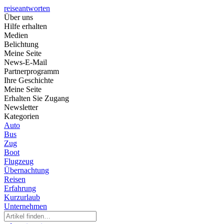
reiseantworten
Über uns
Hilfe erhalten
Medien
Belichtung
Meine Seite
News-E-Mail
Partnerprogramm
Ihre Geschichte
Meine Seite
Erhalten Sie Zugang
Newsletter
Kategorien
Auto
Bus
Zug
Boot
Flugzeug
Übernachtung
Reisen
Erfahrung
Kurzurlaub
Unternehmen