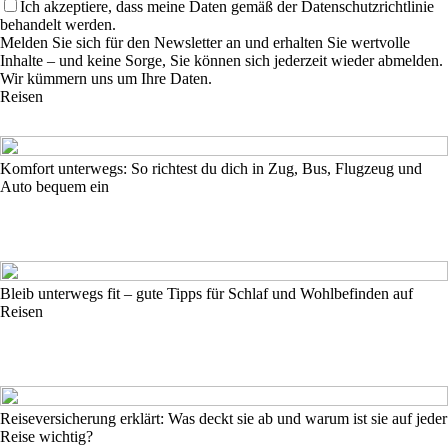
Ich akzeptiere, dass meine Daten gemäß der Datenschutzrichtlinie
behandelt werden.
Melden Sie sich für den Newsletter an und erhalten Sie wertvolle
Inhalte – und keine Sorge, Sie können sich jederzeit wieder abmelden.
Wir kümmern uns um Ihre Daten.
Reisen
Komfort unterwegs: So richtest du dich in Zug, Bus, Flugzeug und
Auto bequem ein
Bleib unterwegs fit – gute Tipps für Schlaf und Wohlbefinden auf
Reisen
Reiseversicherung erklärt: Was deckt sie ab und warum ist sie auf jeder
Reise wichtig?