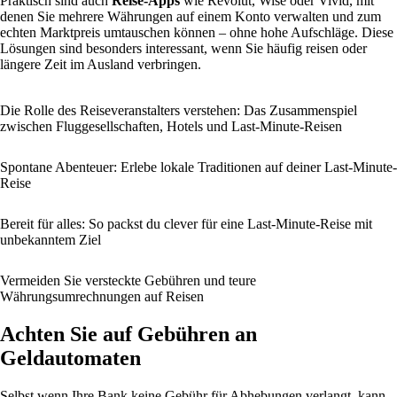
Praktisch sind auch
Reise-Apps
wie Revolut, Wise oder Vivid, mit
denen Sie mehrere Währungen auf einem Konto verwalten und zum
echten Marktpreis umtauschen können – ohne hohe Aufschläge. Diese
Lösungen sind besonders interessant, wenn Sie häufig reisen oder
längere Zeit im Ausland verbringen.
Die Rolle des Reiseveranstalters verstehen: Das Zusammenspiel
zwischen Fluggesellschaften, Hotels und Last-Minute-Reisen
Spontane Abenteuer: Erlebe lokale Traditionen auf deiner Last-Minute-
Reise
Bereit für alles: So packst du clever für eine Last-Minute-Reise mit
unbekanntem Ziel
Vermeiden Sie versteckte Gebühren und teure
Währungsumrechnungen auf Reisen
Achten Sie auf Gebühren an
Geldautomaten
Selbst wenn Ihre Bank keine Gebühr für Abhebungen verlangt, kann