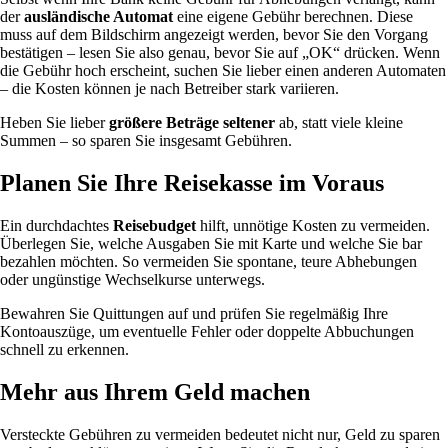
der
ausländische Automat
eine eigene Gebühr berechnen. Diese
muss auf dem Bildschirm angezeigt werden, bevor Sie den Vorgang
bestätigen – lesen Sie also genau, bevor Sie auf „OK“ drücken. Wenn
die Gebühr hoch erscheint, suchen Sie lieber einen anderen Automaten
– die Kosten können je nach Betreiber stark variieren.
Heben Sie lieber
größere Beträge seltener
ab, statt viele kleine
Summen – so sparen Sie insgesamt Gebühren.
Planen Sie Ihre Reisekasse im Voraus
Ein durchdachtes
Reisebudget
hilft, unnötige Kosten zu vermeiden.
Überlegen Sie, welche Ausgaben Sie mit Karte und welche Sie bar
bezahlen möchten. So vermeiden Sie spontane, teure Abhebungen
oder ungünstige Wechselkurse unterwegs.
Bewahren Sie Quittungen auf und prüfen Sie regelmäßig Ihre
Kontoauszüge, um eventuelle Fehler oder doppelte Abbuchungen
schnell zu erkennen.
Mehr aus Ihrem Geld machen
Versteckte Gebühren zu vermeiden bedeutet nicht nur, Geld zu sparen