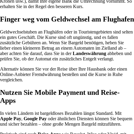
Kronen usw.), damit Ihre eigene Bank die Umrechnung vornimmt. So
erhalten Sie in der Regel den besseren Kurs.
Finger weg vom Geldwechsel am Flughafen
Geldwechselstuben an Flughäfen oder in Touristengebieten sind selten
ein gutes Geschäft. Die Kurse sind oft ungünstig, und es fallen
zusätzliche Gebühren an. Wenn Sie Bargeld benötigen, heben Sie
lieber einen kleineren Betrag an einem Automaten im Zielland ab –
aber achten Sie darauf, dass Sie in der
Landeswährung
abheben und
prüfen Sie, ob der Automat ein zusätzliches Entgelt verlangt.
Alternativ können Sie vor der Reise über Ihre Hausbank oder einen
Online-Anbieter Fremdwährung bestellen und die Kurse in Ruhe
vergleichen.
Nutzen Sie Mobile Payment und Reise-
Apps
In vielen Ländern ist bargeldloses Bezahlen längst Standard. Mit
Apple Pay
,
Google Pay
oder ähnlichen Diensten können Sie bequem
und sicher bezahlen – ohne große Mengen Bargeld mitzuführen.