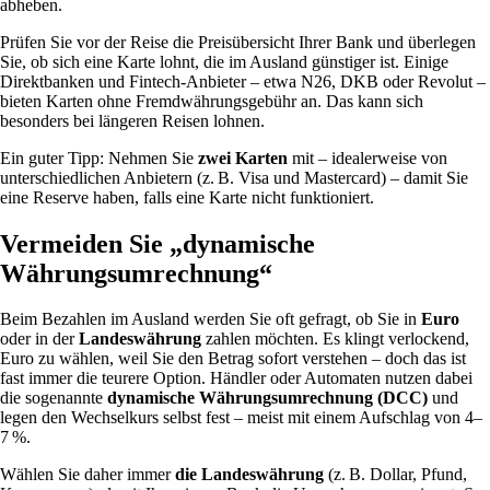
abheben.
Prüfen Sie vor der Reise die Preisübersicht Ihrer Bank und überlegen
Sie, ob sich eine Karte lohnt, die im Ausland günstiger ist. Einige
Direktbanken und Fintech-Anbieter – etwa N26, DKB oder Revolut –
bieten Karten ohne Fremdwährungsgebühr an. Das kann sich
besonders bei längeren Reisen lohnen.
Ein guter Tipp: Nehmen Sie
zwei Karten
mit – idealerweise von
unterschiedlichen Anbietern (z. B. Visa und Mastercard) – damit Sie
eine Reserve haben, falls eine Karte nicht funktioniert.
Vermeiden Sie „dynamische
Währungsumrechnung“
Beim Bezahlen im Ausland werden Sie oft gefragt, ob Sie in
Euro
oder in der
Landeswährung
zahlen möchten. Es klingt verlockend,
Euro zu wählen, weil Sie den Betrag sofort verstehen – doch das ist
fast immer die teurere Option. Händler oder Automaten nutzen dabei
die sogenannte
dynamische Währungsumrechnung (DCC)
und
legen den Wechselkurs selbst fest – meist mit einem Aufschlag von 4–
7 %.
Wählen Sie daher immer
die Landeswährung
(z. B. Dollar, Pfund,