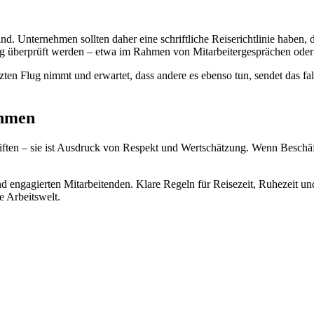
d. Unternehmen sollten daher eine schriftliche Reiserichtlinie haben, 
äßig überprüft werden – etwa im Rahmen von Mitarbeitergesprächen ode
en Flug nimmt und erwartet, dass andere es ebenso tun, sendet das fals
ehmen
chriften – sie ist Ausdruck von Respekt und Wertschätzung. Wenn Beschä
d engagierten Mitarbeitenden. Klare Regeln für Reisezeit, Ruhezeit un
 Arbeitswelt.