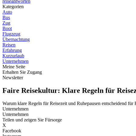
reiseantworten
Kategorien
Auto
Bus
Zug
Boot
Flugzeug
Übernachtung
Reisen
Erfahrung
Kurzurlaub
Unternehmen
Meine Seite
Erhalten Sie Zugang
Newsletter
Faire Reisekultur: Klare Regeln für Reise
Warum klare Regeln für Reisezeit und Ruhepausen entscheidend für 
Unternehmen
Unternehmen
Teilen und zeigen Sie Fürsorge
X
Facebook