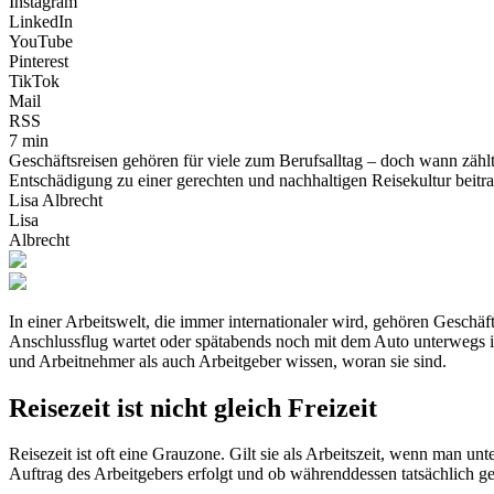
Instagram
LinkedIn
YouTube
Pinterest
TikTok
Mail
RSS
7 min
Geschäftsreisen gehören für viele zum Berufsalltag – doch wann zählt d
Entschädigung zu einer gerechten und nachhaltigen Reisekultur beitr
Lisa Albrecht
Lisa
Albrecht
In einer Arbeitswelt, die immer internationaler wird, gehören Geschäf
Anschlussflug wartet oder spätabends noch mit dem Auto unterwegs is
und Arbeitnehmer als auch Arbeitgeber wissen, woran sie sind.
Reisezeit ist nicht gleich Freizeit
Reisezeit ist oft eine Grauzone. Gilt sie als Arbeitszeit, wenn man 
Auftrag des Arbeitgebers erfolgt und ob währenddessen tatsächlich ge