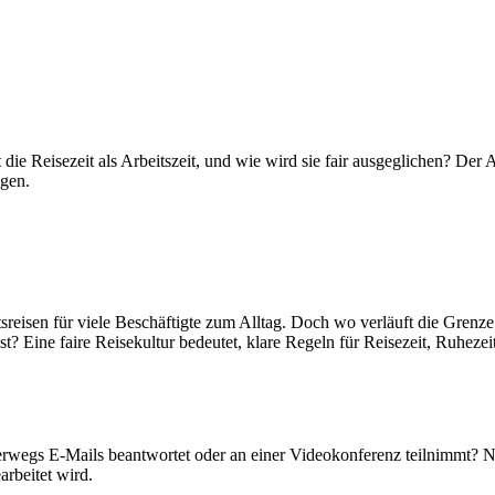
ie Reisezeit als Arbeitszeit, und wie wird sie fair ausgeglichen? Der Ar
agen.
tsreisen für viele Beschäftigte zum Alltag. Doch wo verläuft die Grenz
t? Eine faire Reisekultur bedeutet, klare Regeln für Reisezeit, Ruhez
unterwegs E-Mails beantwortet oder an einer Videokonferenz teilnimmt?
arbeitet wird.