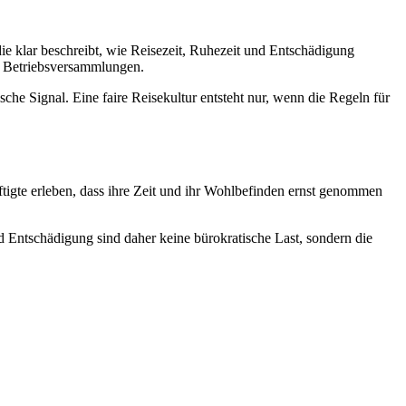
die klar beschreibt, wie Reisezeit, Ruhezeit und Entschädigung
r Betriebsversammlungen.
che Signal. Eine faire Reisekultur entsteht nur, wenn die Regeln für
ftigte erleben, dass ihre Zeit und ihr Wohlbefinden ernst genommen
d Entschädigung sind daher keine bürokratische Last, sondern die