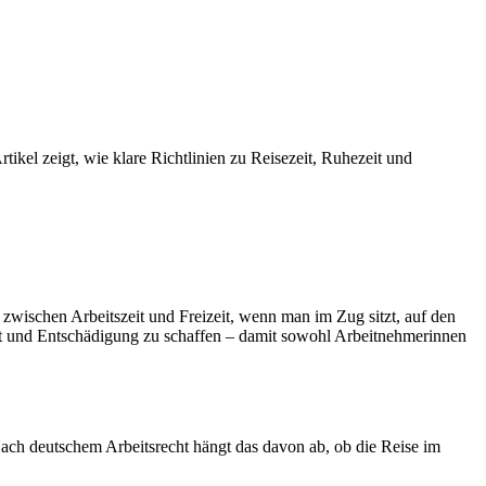
tikel zeigt, wie klare Richtlinien zu Reisezeit, Ruhezeit und
e zwischen Arbeitszeit und Freizeit, wenn man im Zug sitzt, auf den
eit und Entschädigung zu schaffen – damit sowohl Arbeitnehmerinnen
 Nach deutschem Arbeitsrecht hängt das davon ab, ob die Reise im