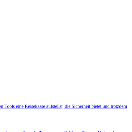
 Tools eine Reisekasse aufstellst, die Sicherheit bietet und trotzdem