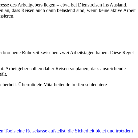
eresse des Arbeitgebers liegen – etwa bei Dienstreisen ins Ausland.
n an, dass Reisen auch dann belastend sind, wenn keine aktive Arbeit
nsieren.
terbrochene Ruhezeit zwischen zwei Arbeitstagen haben. Diese Regel
. Arbeitgeber sollten daher Reisen so planen, dass ausreichende
ält.
icherheit. Übermüdete Mitarbeitende treffen schlechtere
 Tools eine Reisekasse aufstellst, die Sicherheit bietet und trotzdem