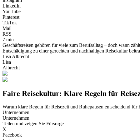
Instagram
LinkedIn
YouTube
Pinterest
TikTok
Mail
RSS
7 min
Geschäftsreisen gehören für viele zum Berufsalltag – doch wann zählt d
Entschädigung zu einer gerechten und nachhaltigen Reisekultur beitr
Lisa Albrecht
Lisa
Albrecht
Faire Reisekultur: Klare Regeln für Reise
Warum klare Regeln für Reisezeit und Ruhepausen entscheidend für 
Unternehmen
Unternehmen
Teilen und zeigen Sie Fürsorge
X
Facebook