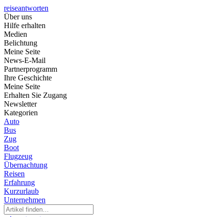
reiseantworten
Über uns
Hilfe erhalten
Medien
Belichtung
Meine Seite
News-E-Mail
Partnerprogramm
Ihre Geschichte
Meine Seite
Erhalten Sie Zugang
Newsletter
Kategorien
Auto
Bus
Zug
Boot
Flugzeug
Übernachtung
Reisen
Erfahrung
Kurzurlaub
Unternehmen