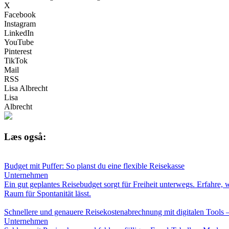
X
Facebook
Instagram
LinkedIn
YouTube
Pinterest
TikTok
Mail
RSS
Lisa Albrecht
Lisa
Albrecht
Læs også:
Budget mit Puffer: So planst du eine flexible Reisekasse
Unternehmen
Ein gut geplantes Reisebudget sorgt für Freiheit unterwegs. Erfahre, w
Raum für Spontanität lässt.
Schnellere und genauere Reisekostenabrechnung mit digitalen Tools
Unternehmen